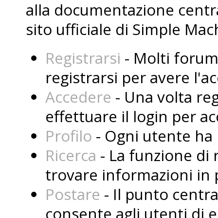
alla documentazione central
sito ufficiale di Simple Mac
Registrarsi
- Molti forum
registrarsi per avere l'
Accedere
- Una volta reg
effettuare il login per a
Profilo
- Ogni utente ha i
Ricerca
- La funzione di 
trovare informazioni in 
Postare
- Il punto centr
consente agli utenti di 