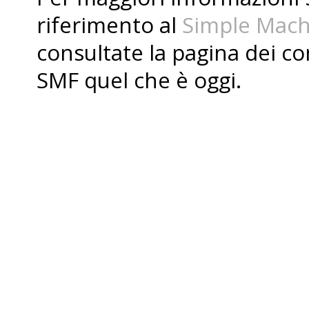
riferimento al
Simple Mach
consultate la pagina dei
co
SMF quel che è oggi.