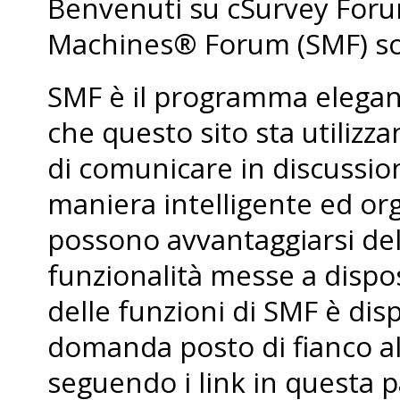
Benvenuti su cSurvey For
Machines® Forum (SMF) so
SMF è il programma elegant
che questo sito sta utiliz
di comunicare in discussio
maniera intelligente ed org
possono avvantaggiarsi de
funzionalità messe a dispo
delle funzioni di SMF è dis
domanda posto di fianco al
seguendo i link in questa p