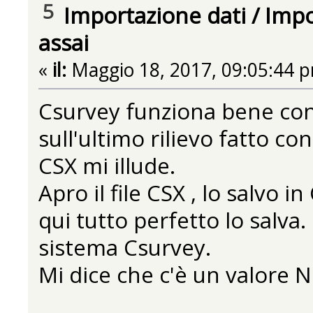
5
Importazione dati
/
Impo
assai
«
il:
Maggio 18, 2017, 09:05:44 
Csurvey funziona bene con t
sull'ultimo rilievo fatto c
CSX mi illude.
Apro il file CSX , lo salvo i
qui tutto perfetto lo salva. 
sistema Csurvey.
Mi dice che c'è un valore N