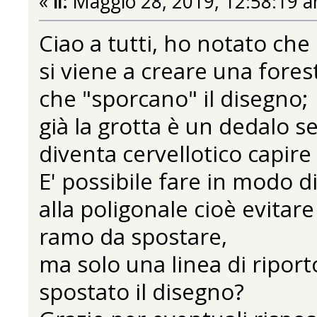
«
il:
Maggio 28, 2019, 12:58:19 a
Ciao a tutti, ho notato che
si viene a creare una forest
che "sporcano" il disegno;
già la grotta è un dedalo s
diventa cervellotico capire i
E' possibile fare in modo d
alla poligonale cioè evitare 
ramo da spostare,
ma solo una linea di riport
spostato il disegno?