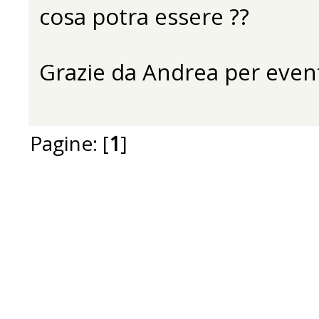
cosa potra essere ??
Grazie da Andrea per event
Pagine: [
1
]