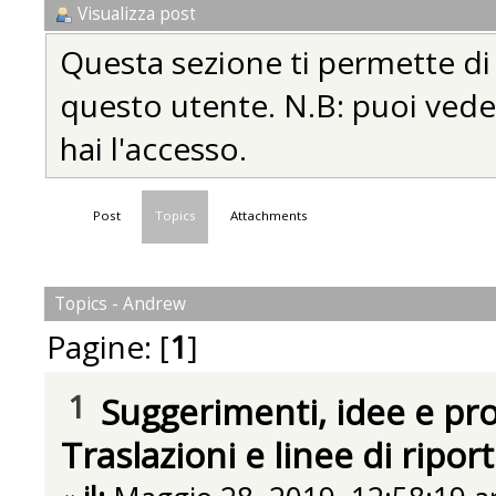
Visualizza post
Questa sezione ti permette di vi
questo utente. N.B: puoi vedere
hai l'accesso.
Post
Topics
Attachments
Topics - Andrew
Pagine: [
1
]
1
Suggerimenti, idee e pr
Traslazioni e linee di ripor