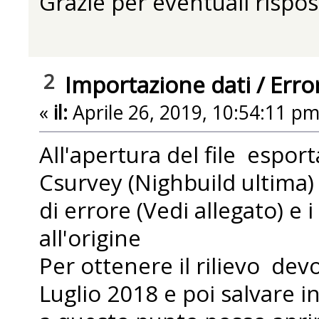
Grazie per eventuali rispo
2
Importazione dati
/
Erro
«
il:
Aprile 26, 2019, 10:54:11 pm
All'apertura del file espo
Csurvey (Nighbuild ultima)
di errore (Vedi allegato) e i
all'origine
Per ottenere il rilievo devo
Luglio 2018 e poi salvare i