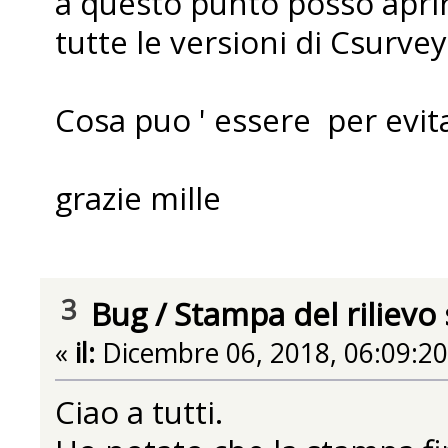
a questo punto posso aprire
tutte le versioni di Csurvey
Cosa puo ' essere per evitar
grazie mille
3
Bug
/
Stampa del rilievo 
«
il:
Dicembre 06, 2018, 06:09:2
Ciao a tutti.