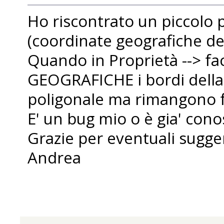
Ho riscontrato un piccolo p
(coordinate geografiche del
Quando in Proprietà --> f
GEOGRAFICHE i bordi della
poligonale ma rimangono f
E' un bug mio o è gia' cono
Grazie per eventuali sugge
Andrea