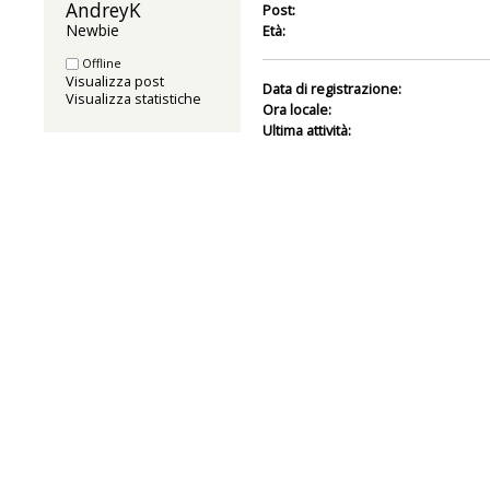
AndreyK 
Post:
Newbie
Età:
Offline
Visualizza post
Data di registrazione:
Visualizza statistiche
Ora locale:
Ultima attività: