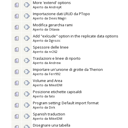
More 'extend' options
Aperto da
AndreyK
Importazione dati LRUD da PTopo
Aperto da
Devis Magri
Modifica gerarchia rami
Aperto da
Ottavia
Add "exlcude" option in the replicate data options
Aperto da
Dgrozic
Spessore delle linee
Aperto da
nr262
Traslazioni e linee di riporto
Aperto da
Andrew
Importare un'unione di grotte da Therion
Aperto da
Ferr992
Volume and Area
Aperto da
MikelDM
Posizione etichette capisaldi
Aperto da
fato
Program setting: Default import format
Aperto da
Dirk
Spanish traduction
Aperto da
MikelDM
Disegnare una tabella