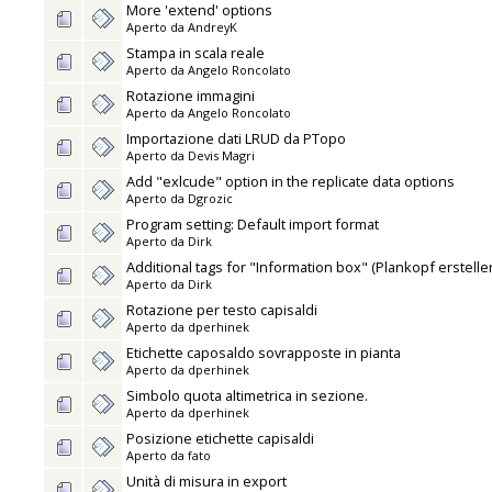
More 'extend' options
Aperto da
AndreyK
Stampa in scala reale
Aperto da
Angelo Roncolato
Rotazione immagini
Aperto da
Angelo Roncolato
Importazione dati LRUD da PTopo
Aperto da
Devis Magri
Add "exlcude" option in the replicate data options
Aperto da
Dgrozic
Program setting: Default import format
Aperto da
Dirk
Additional tags for "Information box" (Plankopf erstelle
Aperto da
Dirk
Rotazione per testo capisaldi
Aperto da
dperhinek
Etichette caposaldo sovrapposte in pianta
Aperto da
dperhinek
Simbolo quota altimetrica in sezione.
Aperto da
dperhinek
Posizione etichette capisaldi
Aperto da
fato
Unità di misura in export