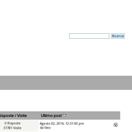
Risposte
/
Visite
Ultimo post
0 Risposte
Agosto 02, 2016, 12:31:00 pm
da
fato
37781 Visite