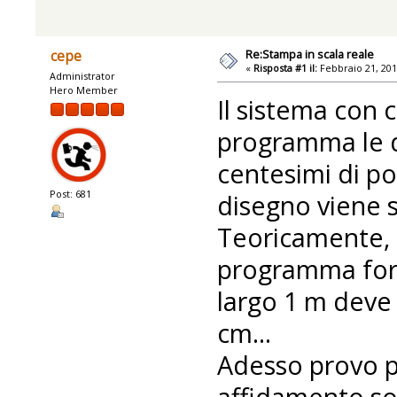
Re:Stampa in scala reale
cepe
«
Risposta #1 il:
Febbraio 21, 201
Administrator
Hero Member
Il sistema con 
programma le di
centesimi di poll
Post: 681
disegno viene s
Teoricamente, 
programma forn
largo 1 m deve
cm...
Adesso provo p
affidamento sol