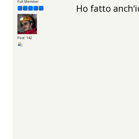
Full Member
Ho fatto anch'io
Post: 142