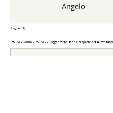
Angelo
Pagine: [
1
]
cSurvey Forum
»
cSurvey
»
Suggerimenti, idee e proposte per nuove funzi