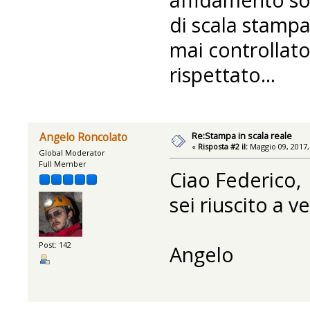
di scala stamp
mai controllato
rispettato...
Re:Stampa in scala reale
Angelo Roncolato
«
Risposta #2 il:
Maggio 09, 2017,
Global Moderator
Full Member
Ciao Federico,
sei riuscito a 
Post: 142
Angelo