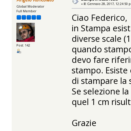
«
il:
Gennaio 28, 2017, 12:24:50 
Global Moderator
Full Member
Ciao Federico,
in Stampa esist
diverse scale (1
Post: 142
quando stampo 
devo fare rifer
stampo. Esiste
di stampare la 
Se selezione la
quel 1 cm risult
Grazie