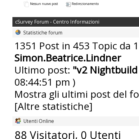
Nessun nuovo post
Redirezionamento
cSurvey Forum - Centro Informazioni
Statistiche forum
1351 Post in 453 Topic da 1
Simon.Beatrice.Lindner
Ultimo post:
"
v2 Nightbuild
08:44:51 pm )
Mostra gli ultimi post del f
[Altre statistiche]
Utenti Online
88 Visitatori, 0 Utenti