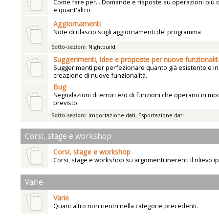
Come fare per... Domande e risposte su operazioni più
e quant'altro.
Aggiornamenti
Note di rilascio sugli aggiornamenti del programma
Sotto-sezioni
:
Nightbuild
Suggerimenti, idee e proposte per nuove funzionalit
Suggerimenti per perfezionare quanto già esistente e ind
creazione di nuove funzionalità.
Bug
Segnalazioni di errori e/o di funzioni che operano in mo
previsto.
Sotto-sezioni
:
Importazione dati
,
Esportazione dati
Corsi, stage e workshop
Corsi, stage e workshop
Corsi, stage e workshop su argomenti inerenti il rilievo i
Varie
Varie
Quant'altro non rientri nella categorie precedenti.