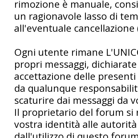
rimozione è manuale, consi
un ragionavole lasso di te
all'eventuale cancellazione 
Ogni utente rimane L'UNIC
propri messaggi, dichiarat
accettazione delle presenti
da qualunque responsabilit
scaturire dai messaggi da voi
Il proprietario del forum si r
vostra identità alle autorità
dall'utilizzo di questo forum