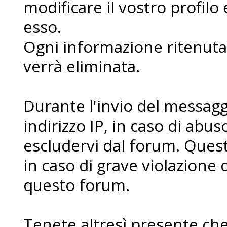
modificare il vostro profilo
esso.
Ogni informazione ritenuta 
verrà eliminata.
Durante l'invio del messaggi
indirizzo IP, in caso di abuso 
escludervi dal forum. Ques
in caso di grave violazione 
questo forum.
Tenete altresì presente che