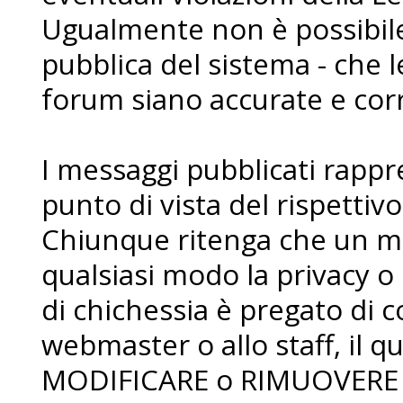
Ugualmente non è possibile 
pubblica del sistema - che l
forum siano accurate e corr
I messaggi pubblicati rapp
punto di vista del rispettiv
Chiunque ritenga che un me
qualsiasi modo la privacy o 
di chichessia è pregato di
webmaster o allo staff, il qua
MODIFICARE o RIMUOVERE i 