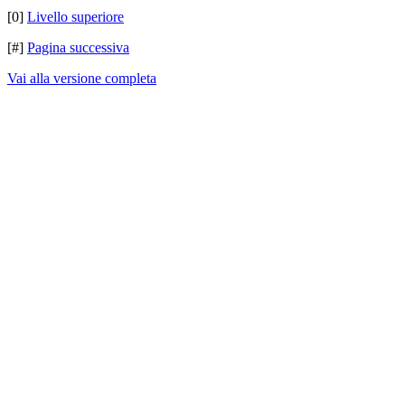
[0]
Livello superiore
[#]
Pagina successiva
Vai alla versione completa