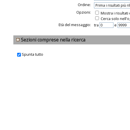
Ordine:
Opzioni:
Mostra i risultat
Cerca solo nell'o
Età del messaggio:
tra
e
Sezioni comprese nella ricerca
Spunta tutto