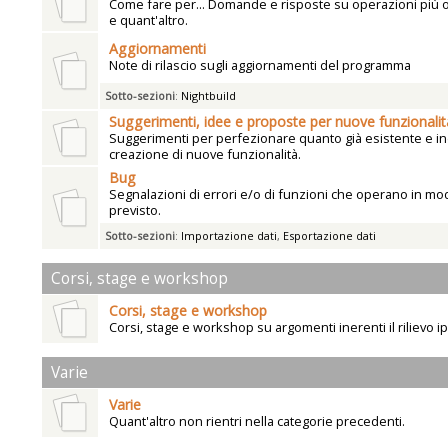
Come fare per... Domande e risposte su operazioni più
e quant'altro.
Aggiornamenti
Note di rilascio sugli aggiornamenti del programma
Sotto-sezioni
:
Nightbuild
Suggerimenti, idee e proposte per nuove funzionalit
Suggerimenti per perfezionare quanto già esistente e ind
creazione di nuove funzionalità.
Bug
Segnalazioni di errori e/o di funzioni che operano in mo
previsto.
Sotto-sezioni
:
Importazione dati
,
Esportazione dati
Corsi, stage e workshop
Corsi, stage e workshop
Corsi, stage e workshop su argomenti inerenti il rilievo i
Varie
Varie
Quant'altro non rientri nella categorie precedenti.