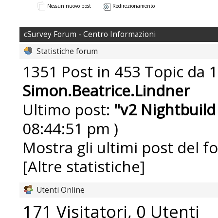
Nessun nuovo post
Redirezionamento
cSurvey Forum - Centro Informazioni
Statistiche forum
1351 Post in 453 Topic da 1
Simon.Beatrice.Lindner
Ultimo post:
"
v2 Nightbuild
08:44:51 pm )
Mostra gli ultimi post del f
[Altre statistiche]
Utenti Online
171 Visitatori, 0 Utenti