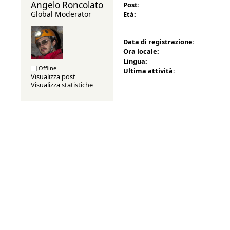
Angelo Roncolato 
Post:
Global Moderator
Età:
Data di registrazione:
Ora locale:
Lingua:
Offline
Ultima attività:
Visualizza post
Visualizza statistiche