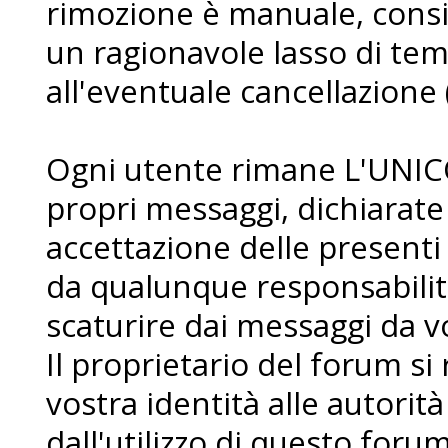
rimozione è manuale, consi
un ragionavole lasso di te
all'eventuale cancellazione 
Ogni utente rimane L'UNIC
propri messaggi, dichiarat
accettazione delle presenti
da qualunque responsabilit
scaturire dai messaggi da voi
Il proprietario del forum si r
vostra identità alle autorità
dall'utilizzo di questo forum