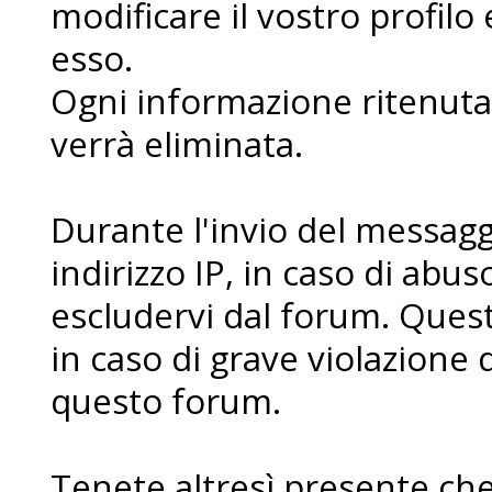
modificare il vostro profilo
esso.
Ogni informazione ritenuta 
verrà eliminata.
Durante l'invio del messaggi
indirizzo IP, in caso di abuso 
escludervi dal forum. Ques
in caso di grave violazione 
questo forum.
Tenete altresì presente che