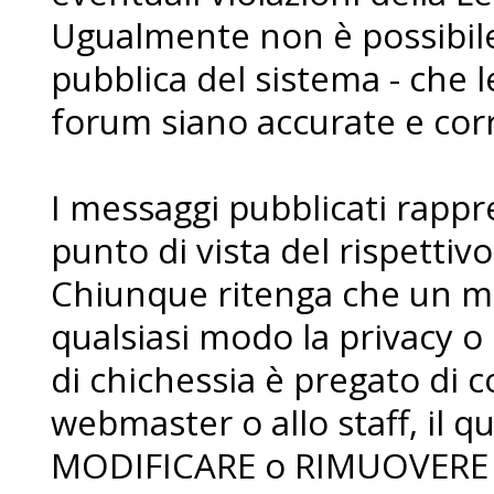
Ugualmente non è possibile 
pubblica del sistema - che l
forum siano accurate e corr
I messaggi pubblicati rapp
punto di vista del rispettiv
Chiunque ritenga che un me
qualsiasi modo la privacy o 
di chichessia è pregato di
webmaster o allo staff, il qua
MODIFICARE o RIMUOVERE i 