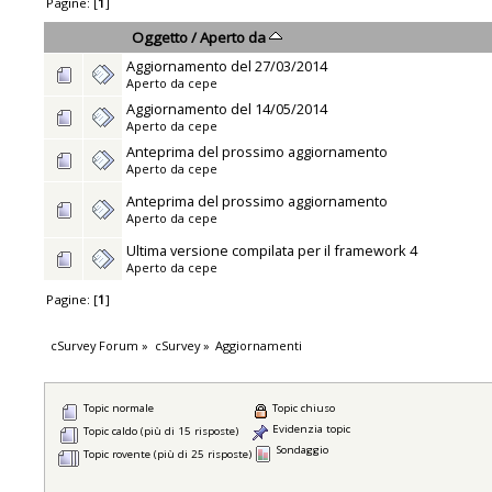
Pagine: [
1
]
Oggetto
/
Aperto da
Aggiornamento del 27/03/2014
Aperto da
cepe
Aggiornamento del 14/05/2014
Aperto da
cepe
Anteprima del prossimo aggiornamento
Aperto da
cepe
Anteprima del prossimo aggiornamento
Aperto da
cepe
Ultima versione compilata per il framework 4
Aperto da
cepe
Pagine: [
1
]
cSurvey Forum
»
cSurvey
»
Aggiornamenti
Topic normale
Topic chiuso
Evidenzia topic
Topic caldo (più di 15 risposte)
Sondaggio
Topic rovente (più di 25 risposte)