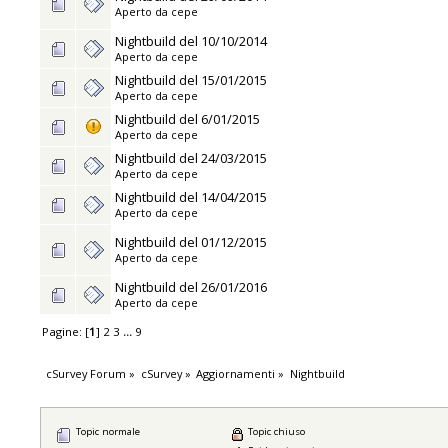
Aperto da
cepe
Nightbuild del 10/10/2014
Aperto da
cepe
Nightbuild del 15/01/2015
Aperto da
cepe
Nightbuild del 6/01/2015
Aperto da
cepe
Nightbuild del 24/03/2015
Aperto da
cepe
Nightbuild del 14/04/2015
Aperto da
cepe
Nightbuild del 01/12/2015
Aperto da
cepe
Nightbuild del 26/01/2016
Aperto da
cepe
Pagine: [
1
]
2
3
...
9
cSurvey Forum
»
cSurvey
»
Aggiornamenti
»
Nightbuild
Topic normale
Topic chiuso