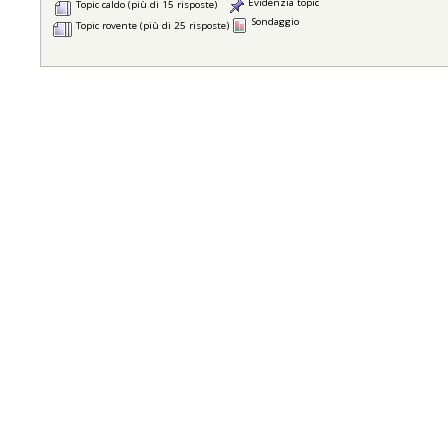
Evidenzia topic
Topic caldo (più di 15 risposte)
Sondaggio
Topic rovente (più di 25 risposte)