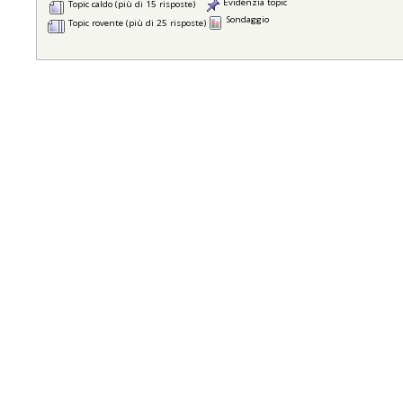
Evidenzia topic
Topic caldo (più di 15 risposte)
Sondaggio
Topic rovente (più di 25 risposte)