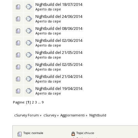
Nightbuild del 18/07/2014
Aperto da
cepe
Nightbuild del 24/06/2014
Aperto da
cepe
Nightbuild del 08/06/2014
Aperto da
cepe
Nightbuild del 02/06/2014
Aperto da
cepe
Nightbuild del 21/05/2014
Aperto da
cepe
Nightbuild del 02/05/2014
Aperto da
cepe
Nightbuild del 21/04/2014
Aperto da
cepe
Nightbuild del 19/04/2014
Aperto da
cepe
Pagine: [
1
]
2
3
...
9
cSurvey Forum
»
cSurvey
»
Aggiornamenti
»
Nightbuild
Topic normale
Topic chiuso