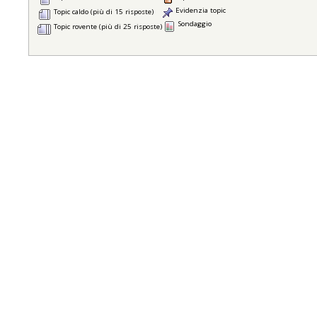
Evidenzia topic
Topic caldo (più di 15 risposte)
Sondaggio
Topic rovente (più di 25 risposte)