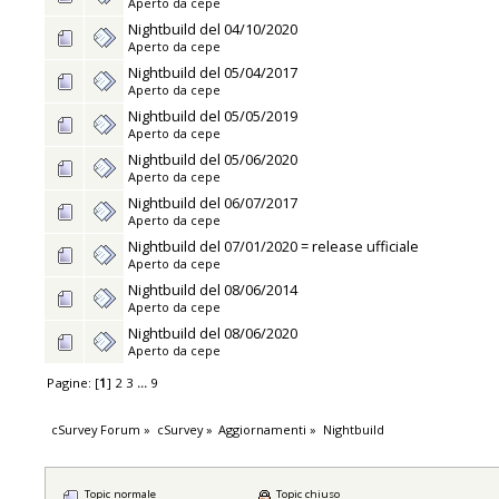
Aperto da
cepe
Nightbuild del 04/10/2020
Aperto da
cepe
Nightbuild del 05/04/2017
Aperto da
cepe
Nightbuild del 05/05/2019
Aperto da
cepe
Nightbuild del 05/06/2020
Aperto da
cepe
Nightbuild del 06/07/2017
Aperto da
cepe
Nightbuild del 07/01/2020 = release ufficiale
Aperto da
cepe
Nightbuild del 08/06/2014
Aperto da
cepe
Nightbuild del 08/06/2020
Aperto da
cepe
Pagine: [
1
]
2
3
...
9
cSurvey Forum
»
cSurvey
»
Aggiornamenti
»
Nightbuild
Topic normale
Topic chiuso