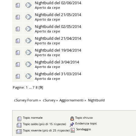
Nightbuild del 02/06/2014
Aperto da
cepe
Nightbuild del 21/05/2014
Aperto da
cepe
Nightbuild del 02/05/2014
Aperto da
cepe
Nightbuild del 21/04/2014
Aperto da
cepe
Nightbuild del 19/04/2014
Aperto da
cepe
Nightbuild del 3/04/2014
Aperto da
cepe
Nightbuild del 31/03/2014
Aperto da
cepe
Pagine:
1
...
7
8
[
9
]
cSurvey Forum
»
cSurvey
»
Aggiornamenti
»
Nightbuild
Topic normale
Topic chiuso
Evidenzia topic
Topic caldo (più di 15 risposte)
Sondaggio
Topic rovente (più di 25 risposte)