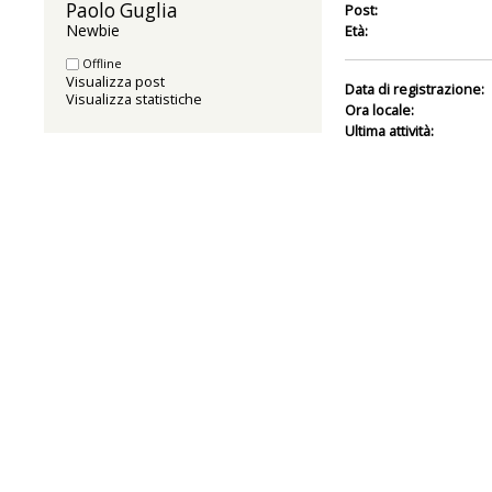
Paolo Guglia 
Post:
Newbie
Età:
Offline
Visualizza post
Data di registrazione:
Visualizza statistiche
Ora locale:
Ultima attività: