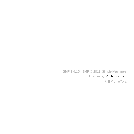
SMF 2.0.15
|
SMF © 2011
,
Simple Machines
Theme by
Mr.Truckman
XHTML
WAP2