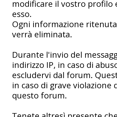
modificare il vostro profilo
esso.
Ogni informazione ritenuta 
verrà eliminata.
Durante l'invio del messaggi
indirizzo IP, in caso di abuso 
escludervi dal forum. Ques
in caso di grave violazione 
questo forum.
Tenete altresì presente che