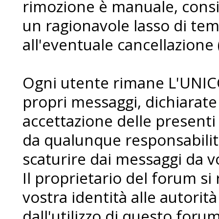
rimozione è manuale, consi
un ragionavole lasso di te
all'eventuale cancellazione 
Ogni utente rimane L'UNIC
propri messaggi, dichiarat
accettazione delle presenti
da qualunque responsabilit
scaturire dai messaggi da voi
Il proprietario del forum si r
vostra identità alle autorità
dall'utilizzo di questo forum