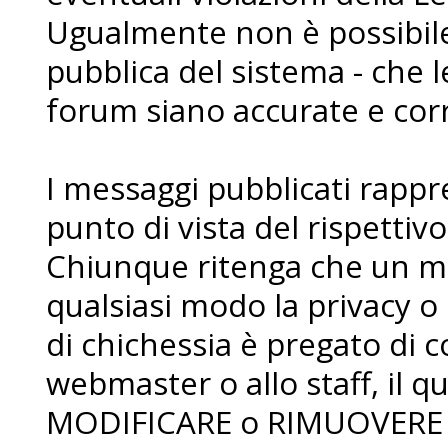
Ugualmente non è possibile 
pubblica del sistema - che l
forum siano accurate e corr
I messaggi pubblicati rapp
punto di vista del rispettiv
Chiunque ritenga che un me
qualsiasi modo la privacy o 
di chichessia è pregato di
webmaster o allo staff, il qua
MODIFICARE o RIMUOVERE i 