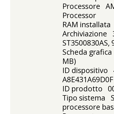
Processore AM
Processor 
RAM installata
Archiviazione
ST3500830AS, 
Scheda grafica
MB)
ID dispositiv
A8E431A69D0F
ID prodotto 0
Tipo sistema S
processore bas