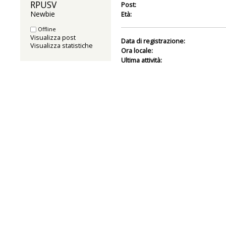
RPUSV 
Post:
Newbie
Età:
Offline
Visualizza post
Data di registrazione:
Visualizza statistiche
Ora locale:
Ultima attività: