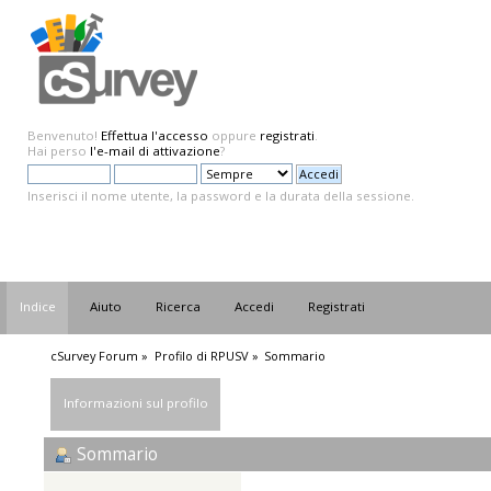
Benvenuto!
Effettua l'accesso
oppure
registrati
.
Hai perso
l'e-mail di attivazione
?
Inserisci il nome utente, la password e la durata della sessione.
Indice
Aiuto
Ricerca
Accedi
Registrati
cSurvey Forum
»
Profilo di RPUSV
»
Sommario
Informazioni sul profilo
Sommario