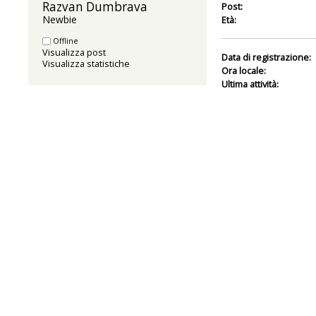
Razvan Dumbrava 
Post:
Newbie
Età:
Offline
Visualizza post
Data di registrazione:
Visualizza statistiche
Ora locale:
Ultima attività: