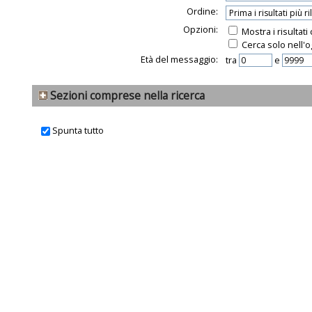
Ordine:
Opzioni:
Mostra i risultat
Cerca solo nell'o
Età del messaggio:
tra
e
Sezioni comprese nella ricerca
Spunta tutto