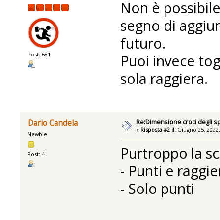
Non è possibile
segno di aggiu
futuro.
Post: 681
Puoi invece tog
sola raggiera.
Re:Dimensione croci degli sp
Dario Candela
«
Risposta #2 il:
Giugno 25, 2022,
Newbie
Purtroppo la sc
Post: 4
- Punti e raggie
- Solo punti