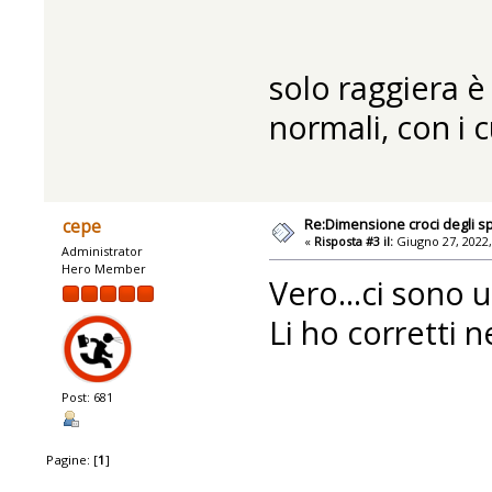
solo raggiera è 
normali, con i 
Re:Dimensione croci degli sp
cepe
«
Risposta #3 il:
Giugno 27, 2022,
Administrator
Hero Member
Vero...ci sono u
Li ho corretti 
Post: 681
Pagine: [
1
]