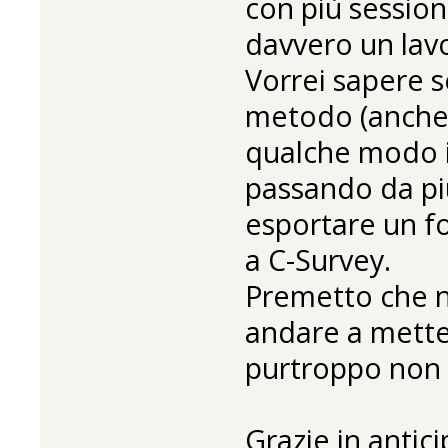
con più sessioni
davvero un lav
Vorrei sapere 
metodo (anche 
qualche modo i
passando da pi
esportare un f
a C-Survey.
Premetto che n
andare a mette
purtroppo non
Grazie in antic