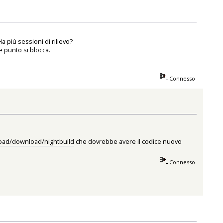
Ha più sessioni di rilievo?
e punto si blocca.
Connesso
nload/download/nightbuild
che dovrebbe avere il codice nuovo
Connesso