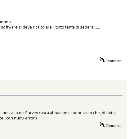
chermo.
ftware si deve ricalcolare il tutto tenta di sedersi......
Connesso
 nel caso di cSurvey casca abbastanza bene visto che, di fatto,
...con nuovi errori).
Connesso