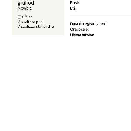
giuliod 
Post:
Newbie
Età:
Offline
Visualizza post
Data di registrazione:
Visualizza statistiche
Ora locale:
Ultima attività: