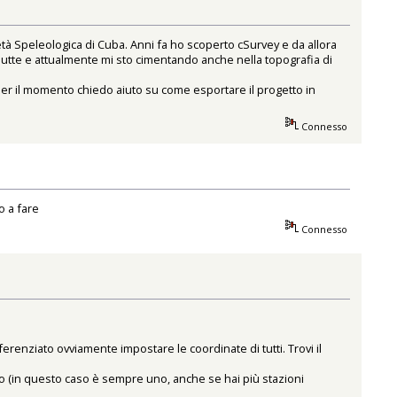
à Speleologica di Cuba. Anni fa ho scoperto cSurvey e da allora
asciutte e attualmente mi sto cimentando anche nella topografia di
r il momento chiedo aiuto su come esportare il progetto in
Connesso
o a fare
Connesso
nziato ovviamente impostare le coordinate di tutti. Trovi il
nto (in questo caso è sempre uno, anche se hai più stazioni