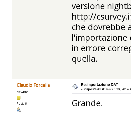
versione nightb
http://csurvey
che dovrebbe a
l'importazione 
in errore corr
quella.
Re:importazione DAT
Claudio Forcella
«
Risposta #3 il:
Marzo 20, 2014, 
Newbie
Grande.
Post: 6