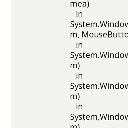
mea)
in
System.Windo
m, MouseButton
in
System.Window
m)
in
System.Window
m)
in
System.Windo
m)