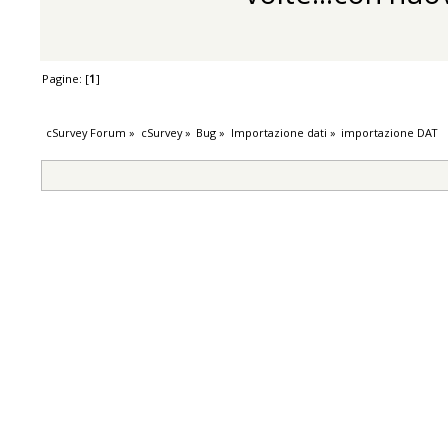
Pagine: [
1
]
cSurvey Forum
»
cSurvey
»
Bug
»
Importazione dati
»
importazione DAT