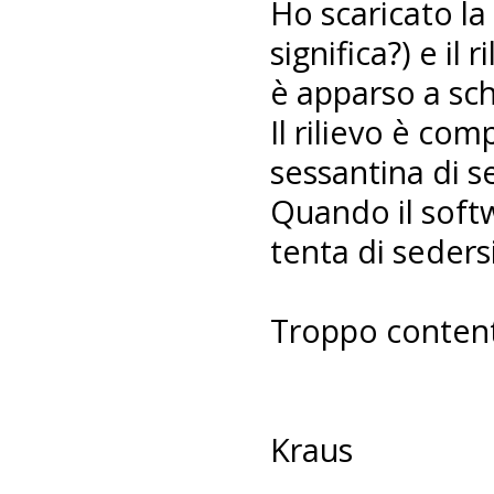
Ho scaricato la
significa?) e il
è apparso a sc
Il rilievo è co
sessantina di s
Quando il softw
tenta di sedersi.
Troppo content
Kraus