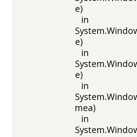
e)
in
System.Windows
e)
in
System.Window
e)
in
System.Window
mea)
in
System.Windo