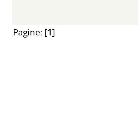
Pagine: [
1
]