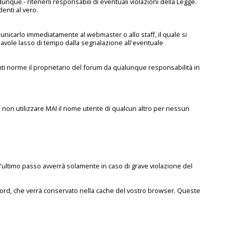
unque - ritenerli responsabili di eventuali violazioni della Legge.
enti al vero.
unicarlo immediatamente al webmaster o allo staff, il quale si
avole lasso di tempo dalla segnalazione all'eventuale
i norme il proprietario del forum da qualunque responsabilità in
 a non utilizzare MAI il nome utente di qualcun altro per nessun
uest'ultimo passo avverrà solamente in caso di grave violazione del
word, che verrà conservato nella cache del vostro browser. Queste