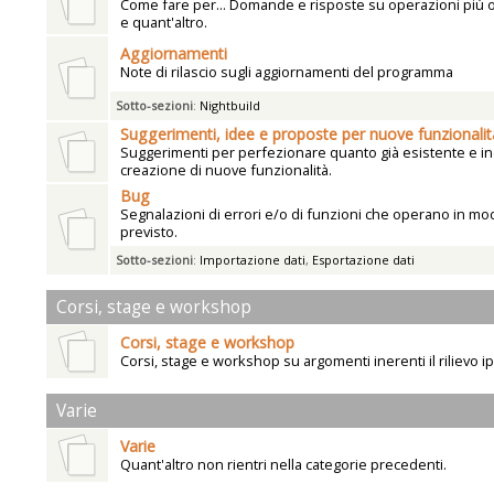
Come fare per... Domande e risposte su operazioni più
e quant'altro.
Aggiornamenti
Note di rilascio sugli aggiornamenti del programma
Sotto-sezioni
:
Nightbuild
Suggerimenti, idee e proposte per nuove funzionalit
Suggerimenti per perfezionare quanto già esistente e ind
creazione di nuove funzionalità.
Bug
Segnalazioni di errori e/o di funzioni che operano in mo
previsto.
Sotto-sezioni
:
Importazione dati
,
Esportazione dati
Corsi, stage e workshop
Corsi, stage e workshop
Corsi, stage e workshop su argomenti inerenti il rilievo i
Varie
Varie
Quant'altro non rientri nella categorie precedenti.