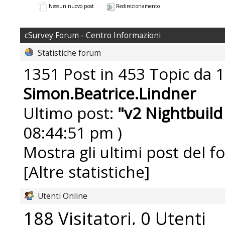
Nessun nuovo post
Redirezionamento
cSurvey Forum - Centro Informazioni
Statistiche forum
1351 Post in 453 Topic da 1
Simon.Beatrice.Lindner
Ultimo post:
"
v2 Nightbuild
08:44:51 pm )
Mostra gli ultimi post del f
[Altre statistiche]
Utenti Online
188 Visitatori, 0 Utenti