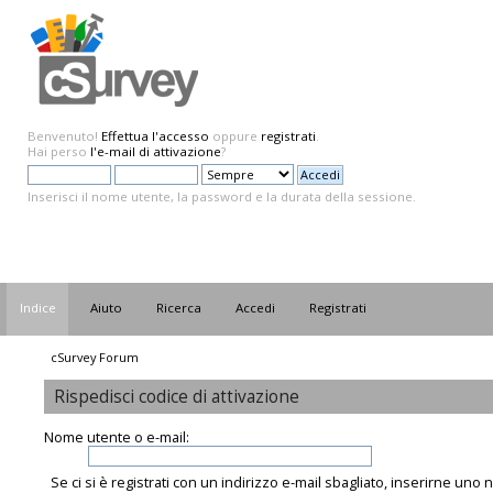
Benvenuto!
Effettua l'accesso
oppure
registrati
.
Hai perso
l'e-mail di attivazione
?
Inserisci il nome utente, la password e la durata della sessione.
Indice
Aiuto
Ricerca
Accedi
Registrati
cSurvey Forum
Rispedisci codice di attivazione
Nome utente o e-mail:
Se ci si è registrati con un indirizzo e-mail sbagliato, inserirne uno