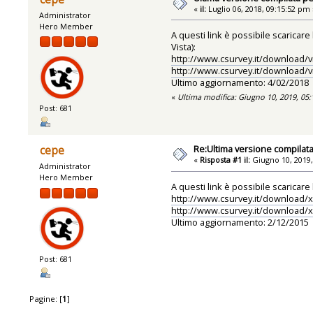
«
il:
Luglio 06, 2018, 09:15:52 pm 
Administrator
Hero Member
A questi link è possibile scaricar
Vista):
http://www.csurvey.it/download/v
http://www.csurvey.it/download/v
Ultimo aggiornamento: 4/02/2018
«
Ultima modifica: Giugno 10, 2019, 05
Post: 681
Re:Ultima versione compilata
cepe
«
Risposta #1 il:
Giugno 10, 2019,
Administrator
Hero Member
A questi link è possibile scaricar
http://www.csurvey.it/download/x
http://www.csurvey.it/download/x
Ultimo aggiornamento: 2/12/2015
Post: 681
Pagine: [
1
]