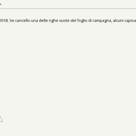
»
018. Se cancello una delle righe vuote del foglio di campagna, alcuni capisa