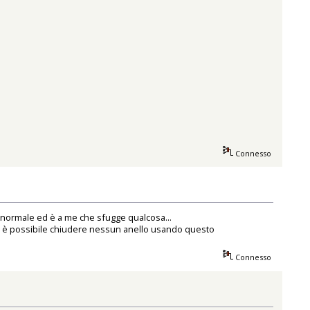
Connesso
è normale ed è a me che sfugge qualcosa...
on è possibile chiudere nessun anello usando questo
Connesso