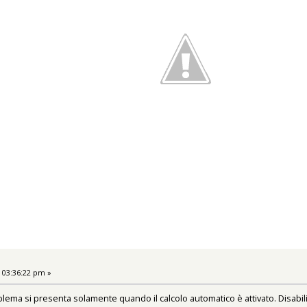
 03:36:22 pm »
blema si presenta solamente quando il calcolo automatico è attivato. Disabili