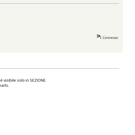
Connesso
è visibile solo in SEZIONE.
earlo.