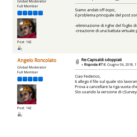
Global Moderator
Full Member
Siamo andati off-topic,
il problema principale del post son
-eliminazione di righe del foglio 
-creazione di una battuta virtuale
Post: 142
Re:Capisaldi sdoppiati
Angelo Roncolato
«
Risposta #7 il:
Giugno 06, 2018, 1
Global Moderator
Full Member
Ciao Federico,
ti allego il file sul quale sto lav
Prova a cancellare la riga vuota che
Sto usando la versione di cSurvey
Post: 142