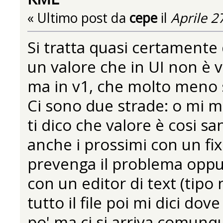
« Ultimo post da
cepe
il
Aprile 2
Si tratta quasi certamente 
un valore che in UI non è v
ma in v1, che molto meno s
Ci sono due strade: o mi man
ti dico che valore è cosi s
anche i prossimi con un fix
prevenga il problema oppure s
con un editor di text (tipo
tutto il file poi mi dici do
po' ma ci si arriva comunq