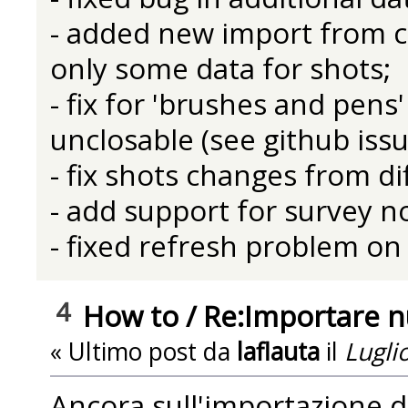
- added new import from c
only some data for shots;
- fix for 'brushes and pens
unclosable (see github issu
- fix shots changes from di
- add support for survey 
- fixed refresh problem on
4
How to
/
Re:Importare 
« Ultimo post da
laflauta
il
Luglio
Ancora sull'importazione 