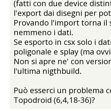
(fatti con due device disti
l'export dai disegni per pot
Provando l'import torna il s
nemmeno i dati.
Se esporto in csx solo i d
poligonale e splay (ma ovv
Non si apre ne' con versio
l'ultima nigthbuild.
Può esserci un problema co
Topodroid (6,4,18-36)?