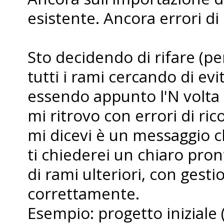
esistente. Ancora errori di
Sto decidendo di rifare (pe
tutti i rami cercando di ev
essendo appunto l'N volta 
mi ritrovo con errori di r
mi dicevi è un messaggio ch
ti chiederei un chiaro pron
di rami ulteriori, con gesti
correttamente.
Esempio: progetto iniziale 