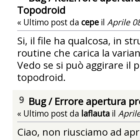
Topodroid
« Ultimo post da
cepe
il
Aprile 0
Si, il file ha qualcosa, in s
routine che carica la varian
Vedo se si può aggirare il
topodroid.
9
Bug
/
Errore apertura p
« Ultimo post da
laflauta
il
Aprile
Ciao, non riusciamo ad aprir