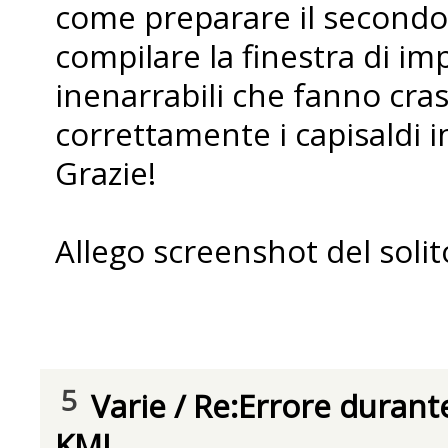
come preparare il secondo
compilare la finestra di im
inenarrabili che fanno cra
correttamente i capisaldi 
Grazie!
Allego screenshot del solit
5
Varie
/
Re:Errore durante
KML