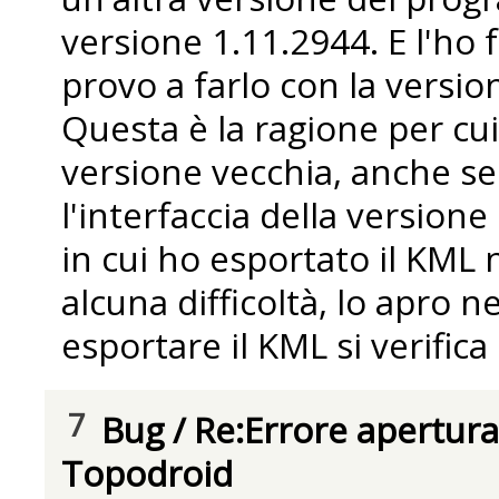
versione 1.11.2944. E l'ho
provo a farlo con la versio
Questa è la ragione per cui
versione vecchia, anche se
l'interfaccia della versione
in cui ho esportato il KML 
alcuna difficoltà, lo apro 
esportare il KML si verifica
7
Bug
/
Re:Errore apertura
Topodroid