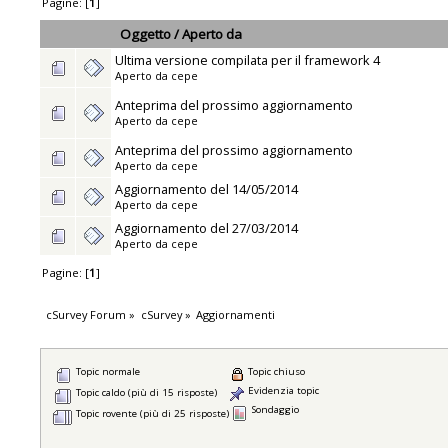
Pagine: [
1
]
Oggetto
/
Aperto da
Ultima versione compilata per il framework 4
Aperto da
cepe
Anteprima del prossimo aggiornamento
Aperto da
cepe
Anteprima del prossimo aggiornamento
Aperto da
cepe
Aggiornamento del 14/05/2014
Aperto da
cepe
Aggiornamento del 27/03/2014
Aperto da
cepe
Pagine: [
1
]
cSurvey Forum
»
cSurvey
»
Aggiornamenti
Topic normale
Topic chiuso
Evidenzia topic
Topic caldo (più di 15 risposte)
Sondaggio
Topic rovente (più di 25 risposte)