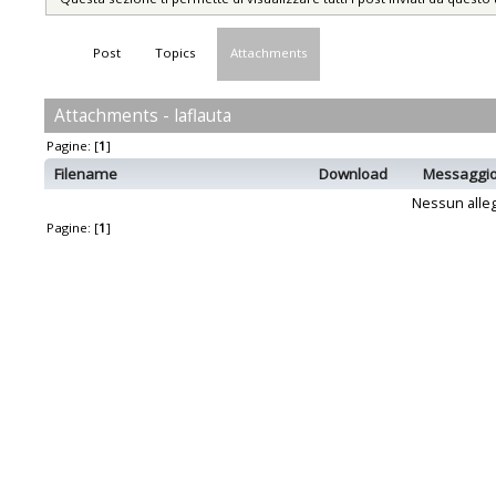
Post
Topics
Attachments
Attachments - laflauta
Pagine: [
1
]
Filename
Download
Messaggi
Nessun alleg
Pagine: [
1
]