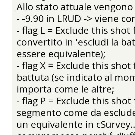
Allo stato attuale vengono g
- -9.90 in LRUD -> viene co
- flag L = Exclude this shot
convertito in 'escludi la ba
essere equivalente);
- flag X = Exclude this shot
battuta (se indicato al mo
importa come le altre;
- flag P = Exclude this shot
segmento come da escluder
un equivalente in cSurvey.