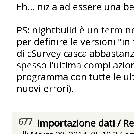
Eh...inizia ad essere una be
PS: nightbuild è un termi
per definire le versioni "in
di cSurvey casca abbastanza
spesso l'ultima compilazio
programma con tutte le ulti
nuovi errori).
677
Importazione dati
/
Re