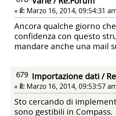
Varie
/
Re:Forum
«
il:
Marzo 16, 2014, 09:54:31 am
Ancora qualche giorno che
confidenza con questo str
mandare anche una mail su
679
Importazione dati
/
Re
«
il:
Marzo 16, 2014, 09:53:57 am
Sto cercando di implementa
sono gestibili in Compass.