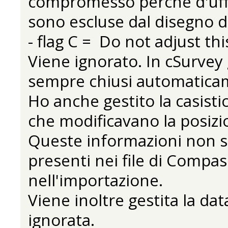
compromesso perché d'uffici
sono escluse dal disegno de
- flag C = Do not adjust th
Viene ignorato. In cSurvey 
sempre chiusi automatica
Ho anche gestito la casist
che modificavano la posizio
Queste informazioni non so
presenti nei file di Compa
nell'importazione.
Viene inoltre gestita la dat
ignorata.