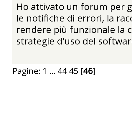
Ho attivato un forum per ge
le notifiche di errori, la r
rendere più funzionale la c
strategie d'uso del softwar
Pagine:
1
...
44
45
[
46
]