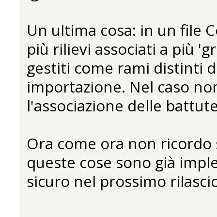
Un ultima cosa: in un file 
più rilievi associati a più 
gestiti come rami distinti d
importazione. Nel caso non
l'associazione delle battut
Ora come ora non ricordo s
queste cose sono già impl
sicuro nel prossimo rilasci