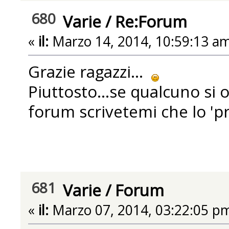
680
Varie
/
Re:Forum
«
il:
Marzo 14, 2014, 10:59:13 am
Grazie ragazzi...
Piuttosto...se qualcuno si 
forum scrivetemi che lo '
681
Varie
/
Forum
«
il:
Marzo 07, 2014, 03:22:05 p