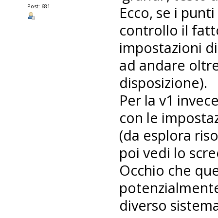
Post: 681
Ecco, se i punt
controllo il fa
impostazioni di
ad andare oltr
disposizione).
Per la v1 invece
con le imposta
(da esplora ris
poi vedi lo scr
Occhio che que
potenzialmente
diverso sistema