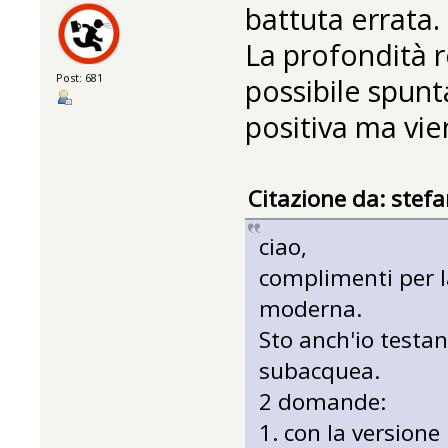
battuta errata.
La profondità r
Post: 681
possibile spunt
positiva ma vi
Citazione da: stef
ciao,
complimenti per l
moderna.
Sto anch'io testa
subacquea.
2 domande:
1. con la versione