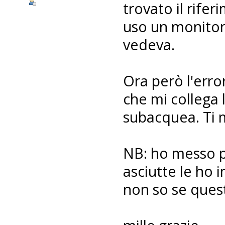
trovato il rifer
uso un monitor 
vedeva.
Ora però l'erro
che mi collega l
subacquea. Ti 
NB: ho messo pr
asciutte le ho 
non so se quest