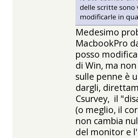
delle scritte sono
modificarle in q
Medesimo prob
MacbookPro da 1
posso modificar
di Win, ma non 
sulle penne è u
dargli, diretta
Csurvey, il "dis
(o meglio, il c
non cambia null
del monitor e 