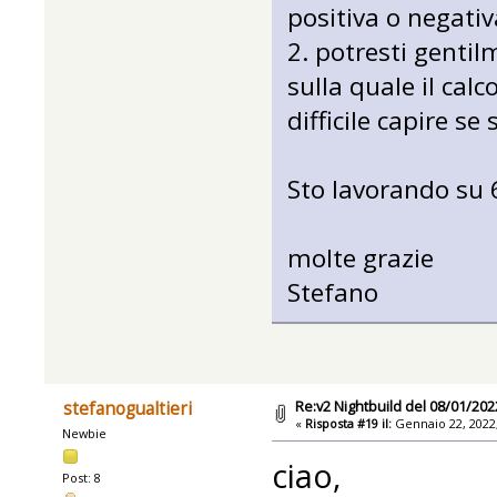
positiva o negativ
2. potresti gentil
sulla quale il cal
difficile capire se
Sto lavorando su 6
molte grazie
Stefano
Re:v2 Nightbuild del 08/01/202
stefanogualtieri
«
Risposta #19 il:
Gennaio 22, 2022,
Newbie
ciao,
Post: 8