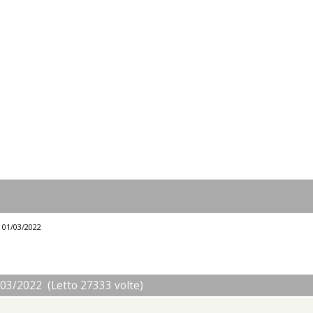
l 01/03/2022
/03/2022 (Letto 27333 volte)