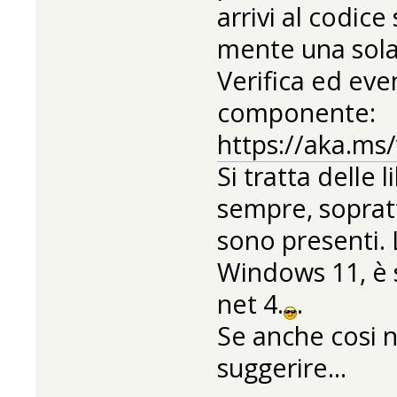
arrivi al codice
mente una sola 
Verifica ed eve
componente:
https://aka.ms/
Si tratta delle 
sempre, sopratt
sono presenti. L
Windows 11, è 
net 4.
.
Se anche cosi 
suggerire...