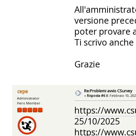
All'amministrato
versione preced
poter provare a
Ti scrivo anche 
Grazie
Re:Problemi avvio CSurvey
cepe
«
Risposta #6 il:
Febbraio 10, 202
Administrator
Hero Member
https://www.cs
25/10/2025
https://www.cs