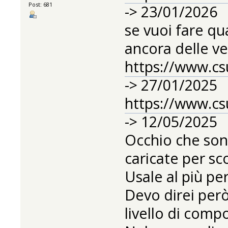
Post: 681
-> 23/01/2026
se vuoi fare qua
ancora delle ve
https://www.cs
-> 27/01/2025
https://www.cs
-> 12/05/2025
Occhio che sono
caricate per sco
Usale al più pe
Devo direi per
livello di comp