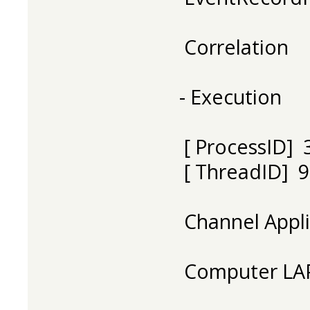
Correlation
- Execution
[ ProcessID] 
[ ThreadID] 9
Channel Appli
Computer LA