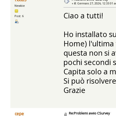
«
il:
Gennaio 27, 2026, 12:33:01 
Newbie
Ciao a tutti!
Post: 6
Ho installato 
Home) l'ultima
questa non si 
pochi secondi s
Capita solo a 
Si può risolver
Grazie
Re:Problemi avvio CSurvey
cepe