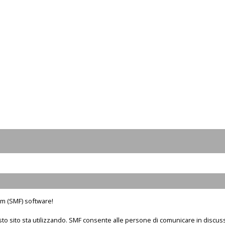
m (SMF) software!
sto sito sta utilizzando. SMF consente alle persone di comunicare in discus