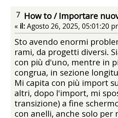
7
How to
/
Importare nuo
«
il:
Agosto 26, 2025, 05:01:20 p
Sto avendo enormi problem
rami, da progetti diversi.
con più d'uno, mentre in pi
congrua, in sezione longitud
Mi capita con più import suc
altri, dopo l'import, mi spo
transizione) a fine schermo
con anelli, anche solo pe