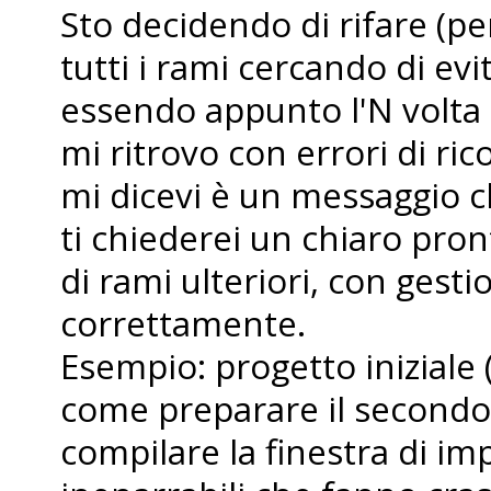
Sto decidendo di rifare (pe
tutti i rami cercando di ev
essendo appunto l'N volta 
mi ritrovo con errori di r
mi dicevi è un messaggio ch
ti chiederei un chiaro pron
di rami ulteriori, con gesti
correttamente.
Esempio: progetto iniziale 
come preparare il secondo
compilare la finestra di im