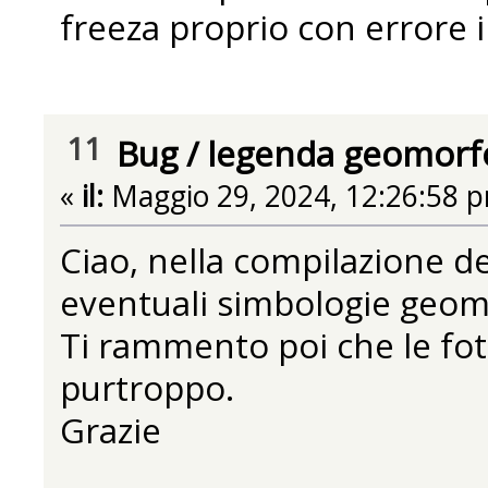
freeza proprio con errore ir
11
Bug
/
legenda geomorfol
«
il:
Maggio 29, 2024, 12:26:58 
Ciao, nella compilazione d
eventuali simbologie geom
Ti rammento poi che le foto
purtroppo.
Grazie