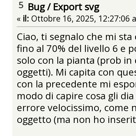
5
Bug
/
Export svg
«
il:
Ottobre 16, 2025, 12:27:06 
Ciao, ti segnalo che mi sta
fino al 70% del livello 6 e 
solo con la pianta (prob in
oggetti). Mi capita con que
con la precedente mi espo
modo di capire cosa gli dia
errore velocissimo, come 
oggetto (ma non ho inserit