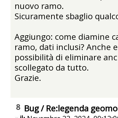
nuovo ramo.
Sicuramente sbaglio qualco
Aggiungo: come diamine c
ramo, dati inclusi? Anche e
possibilità di eliminare a
scollegato da tutto.
Grazie.
8
Bug
/
Re:legenda geomorf