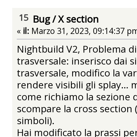
15
Bug
/
X section
«
il:
Marzo 31, 2023, 09:14:37 p
Nightbuild V2, Problema di
trasversale: inserisco dai s
trasversale, modifico la va
rendere visibili gli splay..
come richiamo la sezione d
scompare la cross section 
simboli).
Hai modificato la prassi per