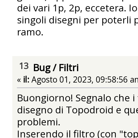
dei vari 1p, 2p, eccetera. I
singoli disegni per poterli
ramo.
13
Bug
/
Filtri
«
il:
Agosto 01, 2023, 09:58:56 a
Buongiorno! Segnalo che i fil
disegno di Topodroid e qu
problemi.
Inserendo il filtro (con "t