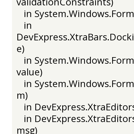
validationConstraints)
in System.Windows.Forms.
in
DevExpress.XtraBars.Dock
e)
in System.Windows.Forms
value)
in System.Windows.Form
m)
in DevExpress.XtraEdito
in DevExpress.XtraEdito
msg)