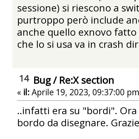
sessione) si riescono a sw
purtroppo però include anc
anche quello exnovo fatto
che lo si usa va in crash d
14
Bug
/
Re:X section
«
il:
Aprile 19, 2023, 09:37:00 pm
..infatti era su "bordi". O
bordo da disegnare. Grazie