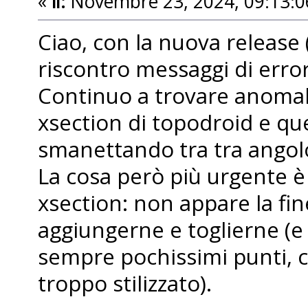
«
il:
Novembre 23, 2024, 09:13:0
Ciao, con la nuova release
riscontro messaggi di erro
Continuo a trovare anomalie 
xsection di topodroid e que
smanettando tra tra angolo 
La cosa però più urgente è
xsection: non appare la fin
aggiungerne e toglierne (e
sempre pochissimi punti, 
troppo stilizzato).