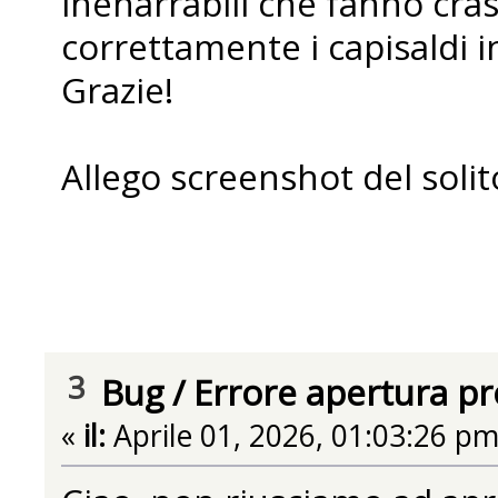
inenarrabili che fanno cra
correttamente i capisaldi 
Grazie!
Allego screenshot del solit
3
Bug
/
Errore apertura p
«
il:
Aprile 01, 2026, 01:03:26 pm