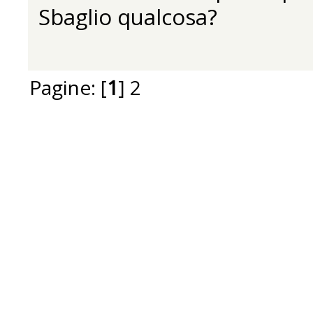
Sbaglio qualcosa?
Pagine: [
1
]
2