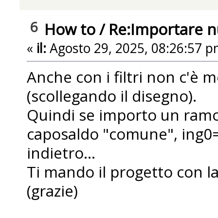
6
How to
/
Re:Importare 
«
il:
Agosto 29, 2025, 08:26:57 p
Anche con i filtri non c'è 
(scollegando il disegno).
Quindi se importo un ramo 
caposaldo "comune", ing0=
indietro...
Ti mando il progetto con la
(grazie)