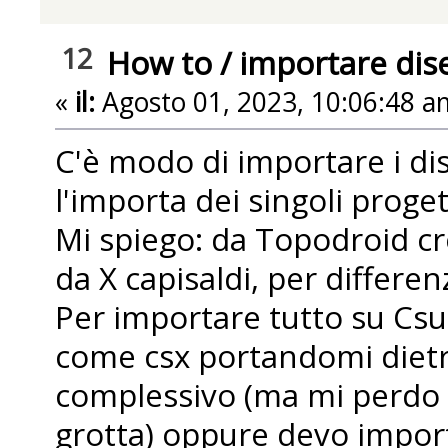
12
How to
/
importare dise
«
il:
Agosto 01, 2023, 10:06:48 a
C'è modo di importare i di
l'importa dei singoli proget
Mi spiego: da Topodroid cr
da X capisaldi, per differe
Per importare tutto su Csu
come csx portandomi dietr
complessivo (ma mi perdo l
grotta) oppure devo importar