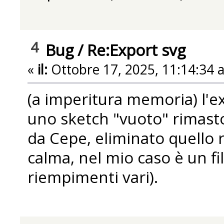
4
Bug
/
Re:Export svg
«
il:
Ottobre 17, 2025, 11:14:34 
(a imperitura memoria) l'ex
uno sketch "vuoto" rimas
da Cepe, eliminato quello 
calma, nel mio caso è un fi
riempimenti vari).