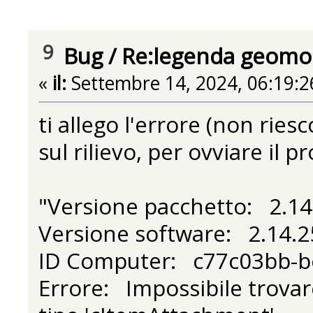
9
Bug
/
Re:legenda geomorf
«
il:
Settembre 14, 2024, 06:19:2
ti allego l'errore (non ri
sul rilievo, per ovviare il p
"Versione pacchetto: 2.1
Versione software: 2.14.2
ID Computer: c77c03bb-b
Errore: Impossibile trovar