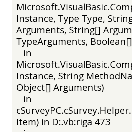
Microsoft.VisualBasic.Com
Instance, Type Type, Stri
Arguments, String[] Argu
TypeArguments, Boolean[]
in
Microsoft.VisualBasic.Com
Instance, String MethodNa
Object[] Arguments)
in
cSurveyPC.cSurvey.Helper
Item) in D:.vb:riga 473