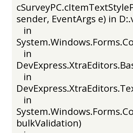
cSurveyPC.cItemTextStyleP
sender, EventArgs e) in D:.
in
System.Windows.Forms.Con
in
DevExpress.XtraEditors.Ba
in
DevExpress.XtraEditors.Te
in
System.Windows.Forms.Con
bulkValidation)