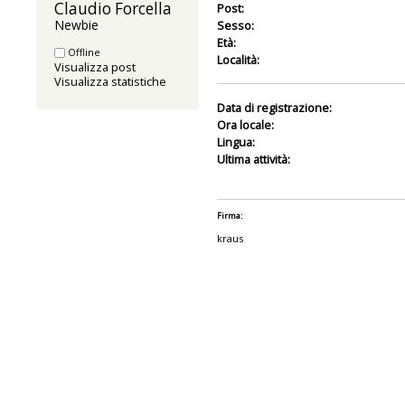
Claudio Forcella 
Post:
Newbie
Sesso:
Età:
Offline
Località:
Visualizza post
Visualizza statistiche
Data di registrazione:
Ora locale:
Lingua:
Ultima attività:
Firma:
kraus