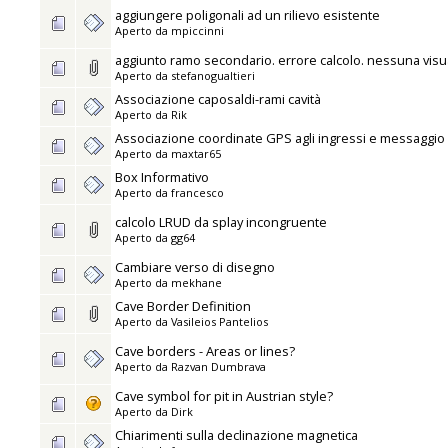
aggiungere poligonali ad un rilievo esistente
Aperto da
mpiccinni
aggiunto ramo secondario. errore calcolo. nessuna vis
Aperto da
stefanogualtieri
Associazione caposaldi-rami cavità
Aperto da
Rik
Associazione coordinate GPS agli ingressi e messaggio 
Aperto da
maxtar65
Box Informativo
Aperto da
francesco
calcolo LRUD da splay incongruente
Aperto da
gg64
Cambiare verso di disegno
Aperto da
mekhane
Cave Border Definition
Aperto da
Vasileios Pantelios
Cave borders - Areas or lines?
Aperto da
Razvan Dumbrava
Cave symbol for pit in Austrian style?
Aperto da
Dirk
Chiarimenti sulla declinazione magnetica