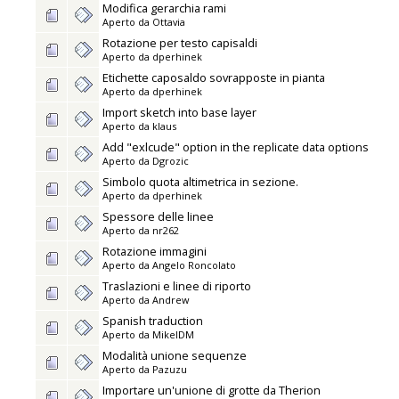
Modifica gerarchia rami
Aperto da
Ottavia
Rotazione per testo capisaldi
Aperto da
dperhinek
Etichette caposaldo sovrapposte in pianta
Aperto da
dperhinek
Import sketch into base layer
Aperto da
klaus
Add "exlcude" option in the replicate data options
Aperto da
Dgrozic
Simbolo quota altimetrica in sezione.
Aperto da
dperhinek
Spessore delle linee
Aperto da
nr262
Rotazione immagini
Aperto da
Angelo Roncolato
Traslazioni e linee di riporto
Aperto da
Andrew
Spanish traduction
Aperto da
MikelDM
Modalità unione sequenze
Aperto da
Pazuzu
Importare un'unione di grotte da Therion