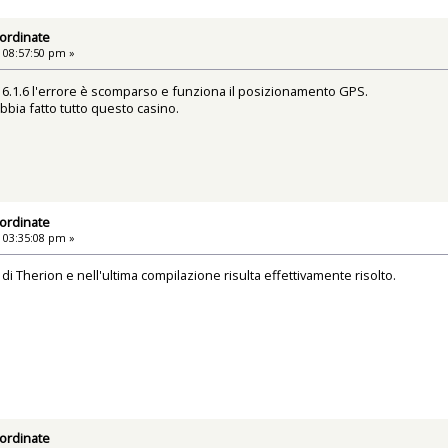
ordinate
 08:57:50 pm »
 6.1.6 l'errore è scomparso e funziona il posizionamento GPS.
bia fatto tutto questo casino.
ordinate
 03:35:08 pm »
i di Therion e nell'ultima compilazione risulta effettivamente risolto.
ordinate