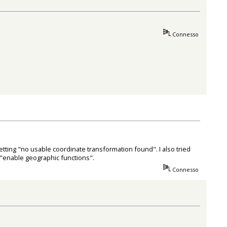
Connesso
 getting "no usable coordinate transformation found". I also tried
"enable geographic functions".
Connesso